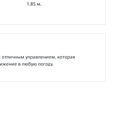
1.85 м.
с отличным управлением, которая
ижение в любую погоду.