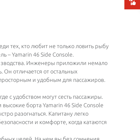
ди тех, кто любит не только ловить рыбу
ь – Yamarin 46 Side Console.
оизводства. Инженеры приложили немало
. Он отличается от остальных
 просторным и удобным для пассажиров.
где с удобством могут сесть пассажиры.
высокие борта Yamarin 46 Side Console
тро разогнаться. Капитану легко
безопасности и комфорте, когда катаются
обных целей. На нем вы без сомнения