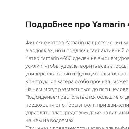
Подробнее про Yamarin 
Финские катера Yamarin на протяжении мн
в водоемах, но и предпочитает активный о
Катер Yamarin 46SC сделан на высшем ур
усилий, чтобы удовлетворить все запросы 
универсальностью и функциональностью. 
Конструкция катера особо прочная, може
На нем могут разместиться до пяти человек
Под сиденьем располагаются большие отде
предохраняют от брызг волн при движени
управлять плавсредством даже на сильной 
на нем на водоемах.
Отличная управляемость катера для рыбал