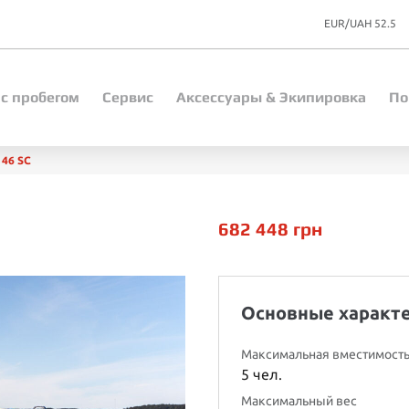
EUR/UAH 52.5
 с пробегом
Сервис
Aксессуары & Экипировка
По
 46 SC
682 448
грн
Основные характ
Максимальная вместимост
5 чел.
Максимальный вес