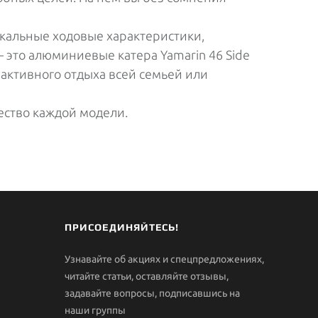
никальные ходовые характеристики,
 это алюминиевые катера Yamarin 46 Side
активного отдыха всей семьей или
чество каждой модели.
ПРИСОЕДИНЯЙТЕСЬ!
Узнавайте об акциях и спецпредложениях,
читайте статьи, оставляйте отзывы,
задавайте вопросы, подписавшись на
наши группы