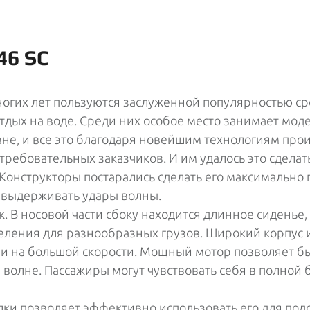
46 SC
огих лет пользуются заслуженной популярностью сре
тдых на воде. Среди них особое место занимает модел
овне, и все это благодаря новейшим технологиям пр
требовательных заказчиков. И им удалось это сделать
Конструкторы постарались сделать его максимально
т выдерживать удары волны.
. В носовой части сбоку находится длинное сиденье, 
ления для разнообразных грузов. Широкий корпус и 
и на большой скорости. Мощный мотор позволяет быс
волне. Пассажиры могут чувствовать себя в полной 
ки позволяет эффективно использовать его для под